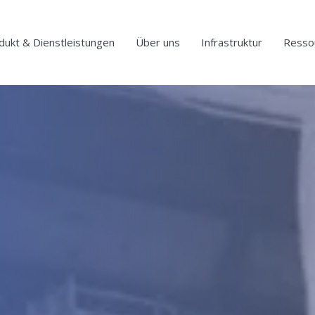
dukt & Dienstleistungen
Über uns
Infrastruktur
Resso