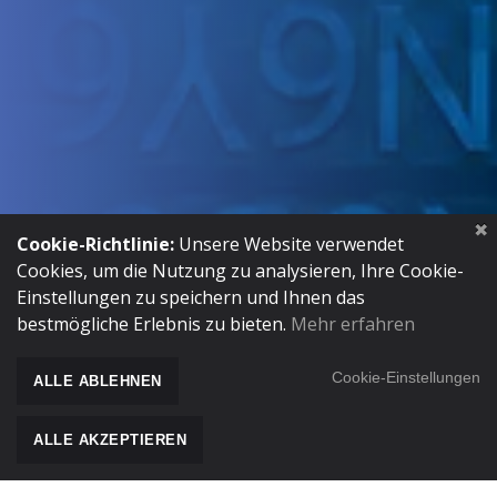
Cookie-Richtlinie:
Unsere Website verwendet
TECHNISCHE
Cookies, um die Nutzung zu analysieren, Ihre Cookie-
Einstellungen zu speichern und Ihnen das
DATEIEN
bestmögliche Erlebnis zu bieten.
Mehr erfahren
Cookie-Einstellungen
ALLE ABLEHNEN
ALLE AKZEPTIEREN
ZUM INHALT BLÄ