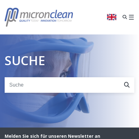
Wir
glauben,
dass
☰
ENGLISC
Sie
aus
dem
Vereinigten
Königreich
SUCHE
kommen.
BESTÄTIGEN
SIE
ANGE REGION
Melden Sie sich für unseren Newsletter an